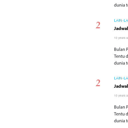
dunia te
LAIN-L
Jadwal
10 years 
Bulan 
Tentu 
dunia te
LAIN-L
Jadwal
10 years 
Bulan 
Tentu 
dunia te