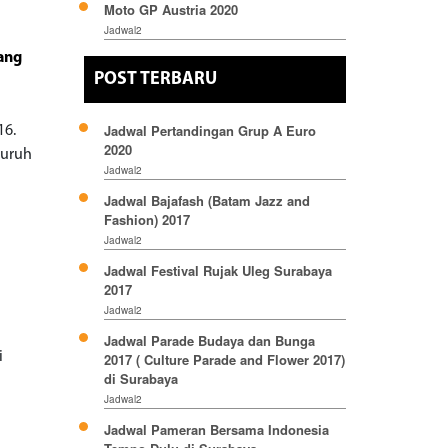
Moto GP Austria 2020
Jadwal2
ang
POST TERBARU
Jadwal Pertandingan Grup A Euro
16.
2020
luruh
Jadwal2
Jadwal Bajafash (Batam Jazz and
Fashion) 2017
Jadwal2
Jadwal Festival Rujak Uleg Surabaya
2017
Jadwal2
Jadwal Parade Budaya dan Bunga
i
2017 ( Culture Parade and Flower 2017)
di Surabaya
Jadwal2
Jadwal Pameran Bersama Indonesia