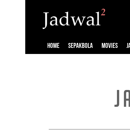
HOME
SEPAKBOLA
MOVIES
J
J