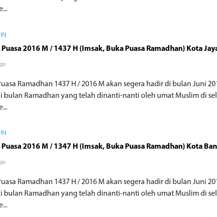
...
AIN
 Puasa 2016 M / 1437 H (Imsak, Buka Puasa Ramadhan) Kota Jay
ago
Puasa Ramadhan 1437 H / 2016 M akan segera hadir di bulan Juni 20
di bulan Ramadhan yang telah dinanti-nanti oleh umat Muslim di se
...
AIN
 Puasa 2016 M / 1347 H (Imsak, Buka Puasa Ramadhan) Kota Ba
ago
Puasa Ramadhan 1437 H / 2016 M akan segera hadir di bulan Juni 20
di bulan Ramadhan yang telah dinanti-nanti oleh umat Muslim di se
...