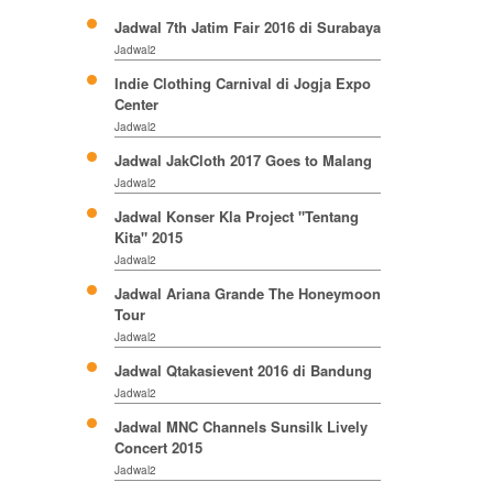
Jadwal 7th Jatim Fair 2016 di Surabaya
Jadwal2
Indie Clothing Carnival di Jogja Expo
Center
Jadwal2
Jadwal JakCloth 2017 Goes to Malang
Jadwal2
Jadwal Konser Kla Project "Tentang
Kita" 2015
Jadwal2
Jadwal Ariana Grande The Honeymoon
Tour
Jadwal2
Jadwal Qtakasievent 2016 di Bandung
Jadwal2
Jadwal MNC Channels Sunsilk Lively
Concert 2015
Jadwal2