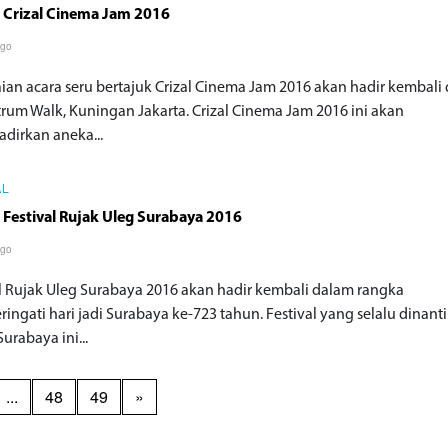
 Crizal Cinema Jam 2016
ago
an acara seru bertajuk Crizal Cinema Jam 2016 akan hadir kembali 
rum Walk, Kuningan Jakarta. Crizal Cinema Jam 2016 ini akan
dirkan aneka...
AL
 Festival Rujak Uleg Surabaya 2016
ago
al Rujak Uleg Surabaya 2016 akan hadir kembali dalam rangka
ngati hari jadi Surabaya ke-723 tahun. Festival yang selalu dinanti
urabaya ini...
...
48
49
»