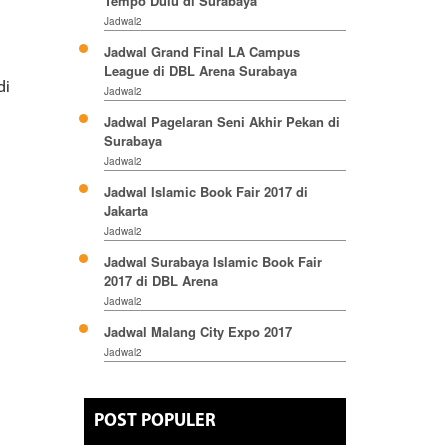
Tempo Dulu di Surabaya
Jadwal2
Jadwal Grand Final LA Campus
League di DBL Arena Surabaya
di
Jadwal2
Jadwal Pagelaran Seni Akhir Pekan di
Surabaya
Jadwal2
Jadwal Islamic Book Fair 2017 di
Jakarta
Jadwal2
Jadwal Surabaya Islamic Book Fair
2017 di DBL Arena
Jadwal2
Jadwal Malang City Expo 2017
Jadwal2
POST POPULER