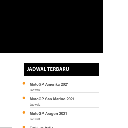
JADWAL TERBARU
MotoGP Amerika 2021
Jadwal2
MotoGP San Marino 2021
Jadwal2
MotoGP Aragon 2021
Jadwal2
Turki vs Italia