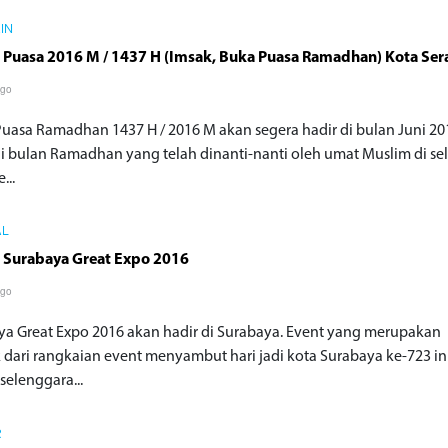
AIN
 Puasa 2016 M / 1437 H (Imsak, Buka Puasa Ramadhan) Kota Ser
ago
Puasa Ramadhan 1437 H / 2016 M akan segera hadir di bulan Juni 20
di bulan Ramadhan yang telah dinanti-nanti oleh umat Muslim di se
...
AL
 Surabaya Great Expo 2016
ago
ya Great Expo 2016 akan hadir di Surabaya. Event yang merupakan
 dari rangkaian event menyambut hari jadi kota Surabaya ke-723 in
selenggara...
R