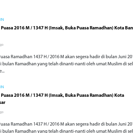
AIN
 Puasa 2016 M / 1347 H (Imsak, Buka Puasa Ramadhan) Kota Ba
ago
Puasa Ramadhan 1437 H / 2016 M akan segera hadir di bulan Juni 20
di bulan Ramadhan yang telah dinanti-nanti oleh umat Muslim di se
...
AIN
 Puasa 2016 M / 1347 H (Imsak, Buka Puasa Ramadhan) Kota
sar
ago
Puasa Ramadhan 1437 H / 2016 M akan segera hadir di bulan Juni 20
di bulan Ramadhan yang telah dinanti-nanti oleh umat Muslim di se