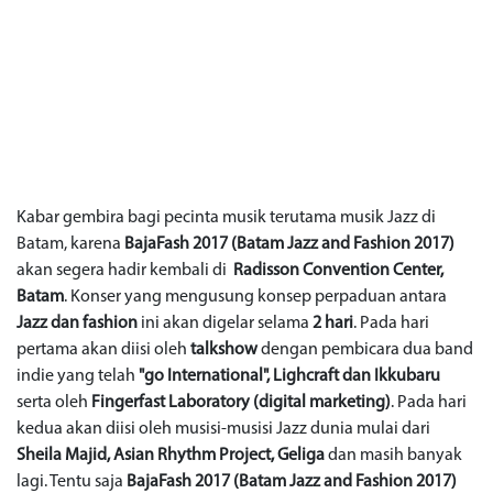
Kabar gembira bagi pecinta musik terutama musik Jazz di
Batam, karena
BajaFash 2017 (Batam Jazz and Fashion 2017)
akan segera hadir kembali di
Radisson Convention Center,
Batam
. Konser yang mengusung konsep perpaduan antara
Jazz dan fashion
ini akan digelar selama
2 hari
. Pada hari
pertama akan diisi oleh
talkshow
dengan pembicara dua band
indie yang telah
"go International", Lighcraft dan Ikkubaru
serta oleh
Fingerfast Laboratory (digital marketing)
. Pada hari
kedua akan diisi oleh musisi-musisi Jazz dunia mulai dari
Sheila Majid, Asian Rhythm Project, Geliga
dan masih banyak
lagi. Tentu saja
BajaFash 2017 (Batam Jazz and Fashion 2017)