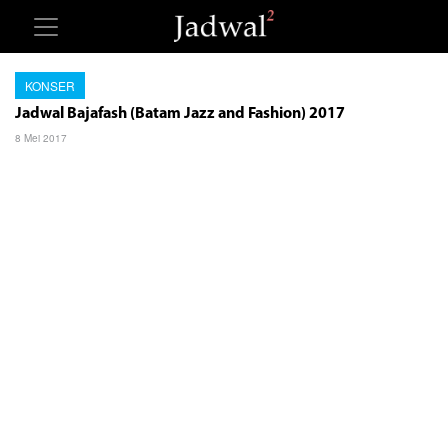
KONSER
Jadwal Bajafash (Batam Jazz and Fashion) 2017
8 Mei 2017