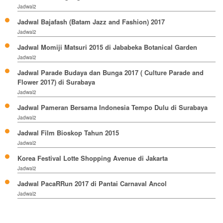
Jadwal2
Jadwal Bajafash (Batam Jazz and Fashion) 2017
Jadwal2
Jadwal Momiji Matsuri 2015 di Jababeka Botanical Garden
Jadwal2
Jadwal Parade Budaya dan Bunga 2017 ( Culture Parade and
Flower 2017) di Surabaya
Jadwal2
Jadwal Pameran Bersama Indonesia Tempo Dulu di Surabaya
Jadwal2
Jadwal Film Bioskop Tahun 2015
Jadwal2
Korea Festival Lotte Shopping Avenue di Jakarta
Jadwal2
Jadwal PacaRRun 2017 di Pantai Carnaval Ancol
Jadwal2