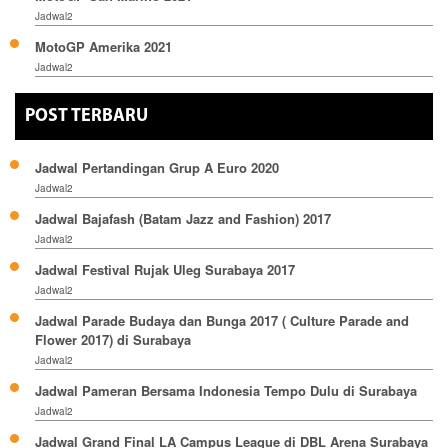
Jadwal2
MotoGP Amerika 2021
Jadwal2
POST TERBARU
Jadwal Pertandingan Grup A Euro 2020
Jadwal2
Jadwal Bajafash (Batam Jazz and Fashion) 2017
Jadwal2
Jadwal Festival Rujak Uleg Surabaya 2017
Jadwal2
Jadwal Parade Budaya dan Bunga 2017 ( Culture Parade and
Flower 2017) di Surabaya
Jadwal2
Jadwal Pameran Bersama Indonesia Tempo Dulu di Surabaya
Jadwal2
Jadwal Grand Final LA Campus League di DBL Arena Surabaya