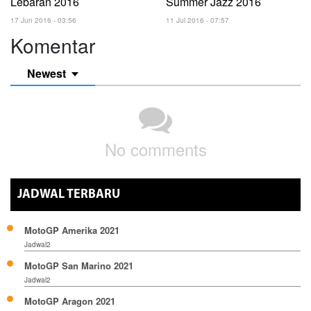
Lebaran 2016
Summer Jazz 2016
17 Jun 2016 - 03:56
11 Jul 2016 - 07:57
Komentar
Newest
No comments
JADWAL TERBARU
MotoGP Amerika 2021
Jadwal2
MotoGP San Marino 2021
Jadwal2
MotoGP Aragon 2021