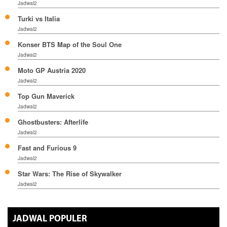
Jadwal2
Turki vs Italia
Jadwal2
Konser BTS Map of the Soul One
Jadwal2
Moto GP Austria 2020
Jadwal2
Top Gun Maverick
Jadwal2
Ghostbusters: Afterlife
Jadwal2
Fast and Furious 9
Jadwal2
Star Wars: The Rise of Skywalker
Jadwal2
JADWAL POPULER