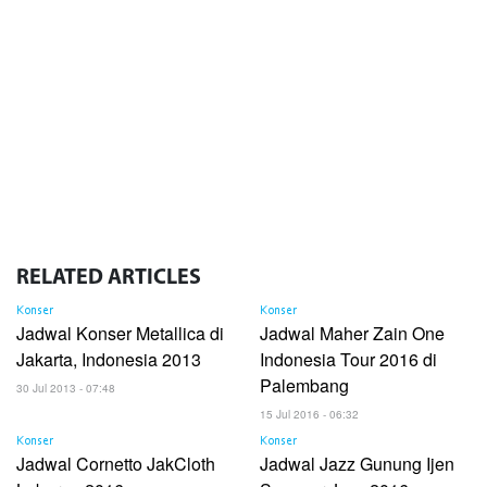
RELATED
ARTICLES
Konser
Konser
Jadwal Konser Metallica di
Jadwal Maher Zain One
Jakarta, Indonesia 2013
Indonesia Tour 2016 di
Palembang
30 Jul 2013 - 07:48
15 Jul 2016 - 06:32
Konser
Konser
Jadwal Cornetto JakCloth
Jadwal Jazz Gunung Ijen