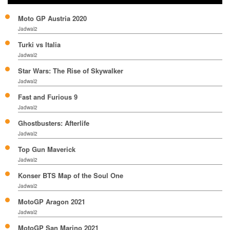
Moto GP Austria 2020
Jadwal2
Turki vs Italia
Jadwal2
Star Wars: The Rise of Skywalker
Jadwal2
Fast and Furious 9
Jadwal2
Ghostbusters: Afterlife
Jadwal2
Top Gun Maverick
Jadwal2
Konser BTS Map of the Soul One
Jadwal2
MotoGP Aragon 2021
Jadwal2
MotoGP San Marino 2021