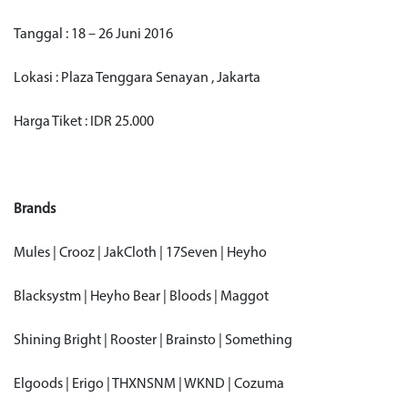
Tanggal : 18 – 26 Juni 2016
Lokasi : Plaza Tenggara Senayan , Jakarta
Harga Tiket : IDR 25.000
Brands
Mules | Crooz | JakCloth | 17Seven | Heyho
Blacksystm | Heyho Bear | Bloods | Maggot
Shining Bright | Rooster | Brainsto | Something
Elgoods | Erigo | THXNSNM | WKND | Cozuma