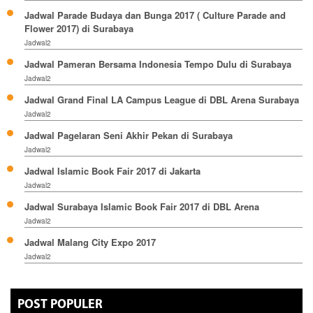
Jadwal Parade Budaya dan Bunga 2017 ( Culture Parade and
Flower 2017) di Surabaya
Jadwal2
Jadwal Pameran Bersama Indonesia Tempo Dulu di Surabaya
Jadwal2
Jadwal Grand Final LA Campus League di DBL Arena Surabaya
Jadwal2
Jadwal Pagelaran Seni Akhir Pekan di Surabaya
Jadwal2
Jadwal Islamic Book Fair 2017 di Jakarta
Jadwal2
Jadwal Surabaya Islamic Book Fair 2017 di DBL Arena
Jadwal2
Jadwal Malang City Expo 2017
Jadwal2
POST POPULER