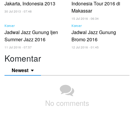
Jakarta, Indonesia 2013
Indonesia Tour 2016 di
Makassar
30 Jul 2013 - 07:48
15 Jul 2016 - 06:34
Konser
Konser
Jadwal Jazz Gunung Ijen
Jadwal Jazz Gunung
Summer Jazz 2016
Bromo 2016
11 Jul 2016 - 07:57
12 Jul 2016 - 01:45
Komentar
Newest
No comments