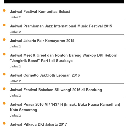
Jadwal Festival Komunitas Bekasi
Jadwal2
Jadwal Prambanan Jazz International Music Festival 2015
Jadwal2
Jadwal Jakarta Fair Kemayoran 2015
Jadwal2
Jadwal Meet & Greet dan Nonton Bareng Warkop DKI Reborn
"Jangkrik Boss!" Part I di Surabaya
Jadwal2
Jadwal Cornetto JakCloth Lebaran 2016
Jadwal2
Jadwal Festival Babakan Siliwangi 2016 di Bandung
Jadwal2
Jadwal Puasa 2016 M / 1437 H (Imsak, Buka Puasa Ramadhan)
Kota Semarang
Jadwal2
Jadwal Pilkada DKI Jakarta 2017