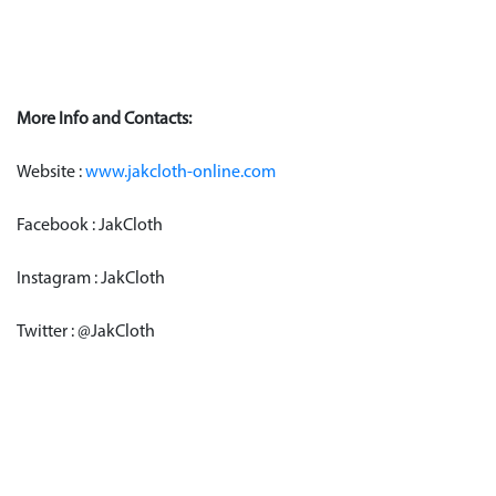
More Info and Contacts:
Website :
www.jakcloth-online.com
Facebook : JakCloth
Instagram : JakCloth
Twitter : @JakCloth