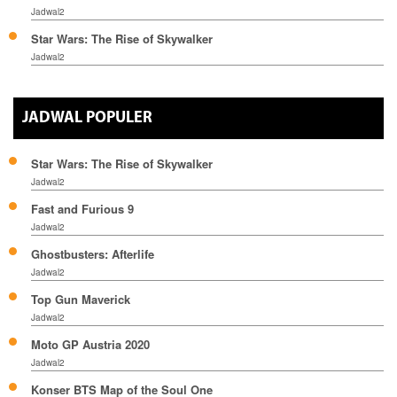
Jadwal2
Star Wars: The Rise of Skywalker
Jadwal2
JADWAL POPULER
Star Wars: The Rise of Skywalker
Jadwal2
Fast and Furious 9
Jadwal2
Ghostbusters: Afterlife
Jadwal2
Top Gun Maverick
Jadwal2
Moto GP Austria 2020
Jadwal2
Konser BTS Map of the Soul One