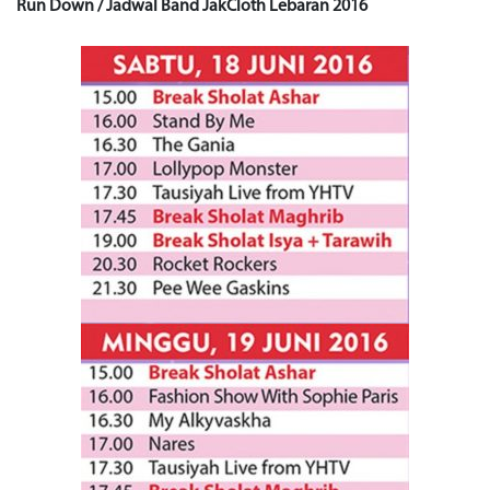
Run Down / Jadwal Band JakCloth Lebaran 2016