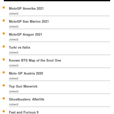
MotoGP Amerika 2021
Jadwal2
MotoGP San Marino 2021
Jadwal2
MotoGP Aragon 2021
Jadwal2
Turki vs Italia
Jadwal2
Konser BTS Map of the Soul One
Jadwal2
Moto GP Austria 2020
Jadwal2
Top Gun Maverick
Jadwal2
Ghostbusters: Afterlife
Jadwal2
Fast and Furious 9