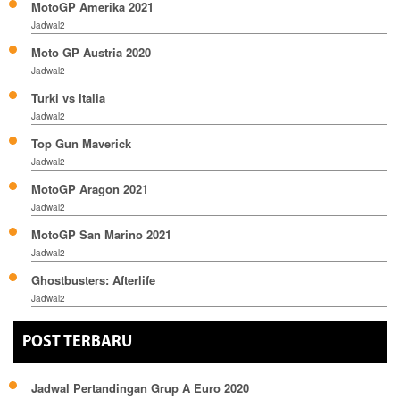
MotoGP Amerika 2021
Jadwal2
Moto GP Austria 2020
Jadwal2
Turki vs Italia
Jadwal2
Top Gun Maverick
Jadwal2
MotoGP Aragon 2021
Jadwal2
MotoGP San Marino 2021
Jadwal2
Ghostbusters: Afterlife
Jadwal2
POST TERBARU
Jadwal Pertandingan Grup A Euro 2020