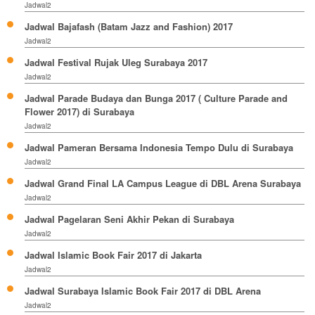
Jadwal2
Jadwal Bajafash (Batam Jazz and Fashion) 2017
Jadwal2
Jadwal Festival Rujak Uleg Surabaya 2017
Jadwal2
Jadwal Parade Budaya dan Bunga 2017 ( Culture Parade and
Flower 2017) di Surabaya
Jadwal2
Jadwal Pameran Bersama Indonesia Tempo Dulu di Surabaya
Jadwal2
Jadwal Grand Final LA Campus League di DBL Arena Surabaya
Jadwal2
Jadwal Pagelaran Seni Akhir Pekan di Surabaya
Jadwal2
Jadwal Islamic Book Fair 2017 di Jakarta
Jadwal2
Jadwal Surabaya Islamic Book Fair 2017 di DBL Arena
Jadwal2