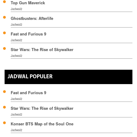
Top Gun Maverick
Jadwal2
Ghostbusters: Afterlife
Jadwal2
Fast and Furious 9
Jadwal2
Star Wars: The Rise of Skywalker
Jadwal2
JADWAL POPULER
Fast and Furious 9
Jadwal2
Star Wars: The Rise of Skywalker
Jadwal2
Konser BTS Map of the Soul One
Jadwal2