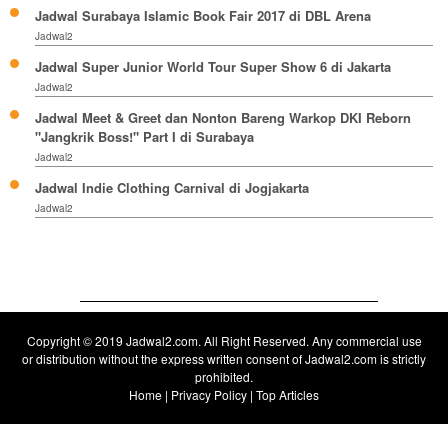
Jadwal Surabaya Islamic Book Fair 2017 di DBL Arena
Jadwal2
Jadwal Super Junior World Tour Super Show 6 di Jakarta
Jadwal2
Jadwal Meet & Greet dan Nonton Bareng Warkop DKI Reborn
"Jangkrik Boss!" Part I di Surabaya
Jadwal2
Jadwal Indie Clothing Carnival di Jogjakarta
Jadwal2
Copyright © 2019
Jadwal2.com
. All Right Reserved. Any commercial use
or distribution without the express written consent of Jadwal2.com is strictly
prohibited.
Home
|
Privacy Policy
|
Top Articles