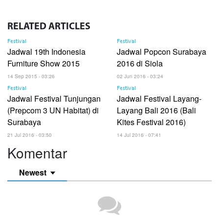
RELATED
ARTICLES
Festival
Festival
Jadwal 19th Indonesia
Jadwal Popcon Surabaya
Furniture Show 2015
2016 di Siola
14 Sep 2015 - 03:26
02 Jun 2016 - 03:24
Festival
Festival
Jadwal Festival Tunjungan
Jadwal Festival Layang-
(Prepcom 3 UN Habitat) di
Layang Bali 2016 (Bali
Surabaya
Kites Festival 2016)
21 Jul 2016 - 03:50
14 Jul 2016 - 07:41
Komentar
Newest