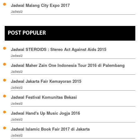
Jadwal Malang City Expo 2017
Jadwal2
POST POPULER
Jadwal STEROIDS : Stereo Act Against Aids 2015
Jadwal2
Jadwal Maher Zain One Indonesia Tour 2016 di Palembang
Jadwal2
Jadwal Jakarta Fair Kemayoran 2015
Jadwal2
Jadwal Festival Komunitas Bekasi
Jadwal2
Jadwal Hand's Up Music Jogja 2016
Jadwal2
Jadwal Islamic Book Fair 2017 di Jakarta
Jadwal2