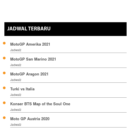
JADWAL TERBARU
MotoGP Amerika 2021
Jadwal2
MotoGP San Marino 2021
Jadwal2
MotoGP Aragon 2021
Jadwal2
Turki vs Italia
Jadwal2
Konser BTS Map of the Soul One
Jadwal2
Moto GP Austria 2020
Jadwal2