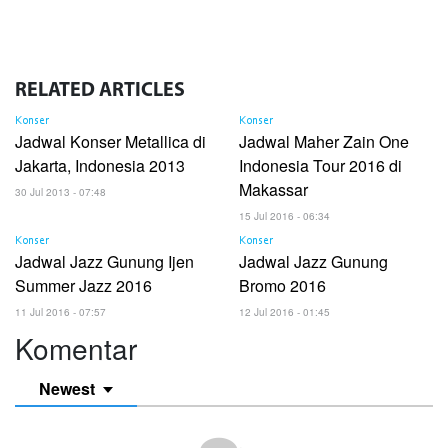
RELATED
ARTICLES
Konser
Konser
Jadwal Konser Metallica di
Jadwal Maher Zain One
Jakarta, Indonesia 2013
Indonesia Tour 2016 di
Makassar
30 Jul 2013 - 07:48
15 Jul 2016 - 06:34
Konser
Konser
Jadwal Jazz Gunung Ijen
Jadwal Jazz Gunung
Summer Jazz 2016
Bromo 2016
11 Jul 2016 - 07:57
12 Jul 2016 - 01:45
Komentar
Newest