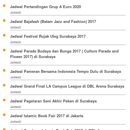
Jadwal Pertandingan Grup A Euro 2020
Jadwal2
Jadwal Bajafash (Batam Jazz and Fashion) 2017
Jadwal2
Jadwal Festival Rujak Uleg Surabaya 2017
Jadwal2
Jadwal Parade Budaya dan Bunga 2017 ( Culture Parade and
Flower 2017) di Surabaya
Jadwal2
Jadwal Pameran Bersama Indonesia Tempo Dulu di Surabaya
Jadwal2
Jadwal Grand Final LA Campus League di DBL Arena Surabaya
Jadwal2
Jadwal Pagelaran Seni Akhir Pekan di Surabaya
Jadwal2
Jadwal Islamic Book Fair 2017 di Jakarta
Jadwal2