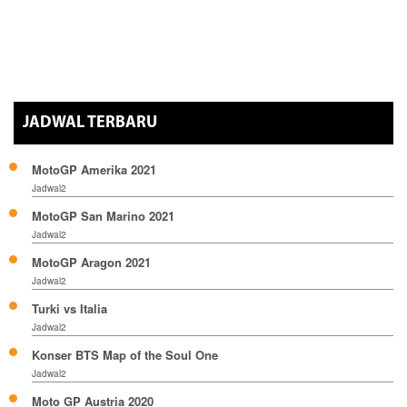
JADWAL TERBARU
MotoGP Amerika 2021
Jadwal2
MotoGP San Marino 2021
Jadwal2
MotoGP Aragon 2021
Jadwal2
Turki vs Italia
Jadwal2
Konser BTS Map of the Soul One
Jadwal2
Moto GP Austria 2020