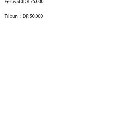
Festival :IDR 75.000
Tribun : IDR 50.000