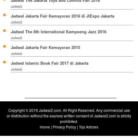
Jadwal The Jakarta Toys and Comics Fair 2016
Jadwal2
Jadwal Jakarta Fair Kemayoran 2016 di JIExpo Jakarta
Jadwal2
Jadwal The 8th International Kampoeng Jazz 2016
Jadwal2
Jadwal Jakarta Fair Kemayoran 2015
Jadwal2
Jadwal Islamic Book Fair 2017 di Jakarta
Jadwal2
Copyright © 2019
Jadwal2.com
. All Right Reserved. Any commercial use
or distribution without the express written consent of Jadwal2.com is strictly
prohibited.
Home
|
Privacy Policy
|
Top Articles