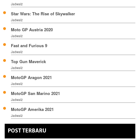
Jadwal2
Star Wars: The Rise of Skywalker
Jadwal2
Moto GP Austria 2020
Jadwal2
Fast and Furious 9
Jadwal2
Top Gun Maverick
Jadwal2
MotoGP Aragon 2021
Jadwal2
MotoGP San Marino 2021
Jadwal2
MotoGP Amerika 2021
Jadwal2
POST TERBARU