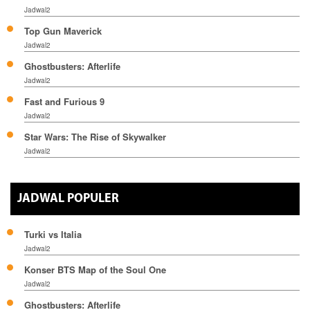
Jadwal2
Top Gun Maverick
Jadwal2
Ghostbusters: Afterlife
Jadwal2
Fast and Furious 9
Jadwal2
Star Wars: The Rise of Skywalker
Jadwal2
JADWAL POPULER
Turki vs Italia
Jadwal2
Konser BTS Map of the Soul One
Jadwal2
Ghostbusters: Afterlife