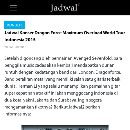
KONSER
Jadwal Konser Dragon Force Maximum Overload World Tour
Indonesia 2015
29 Januari 2015
Setelah digoncang oleh permainan Avenged Sevenfold, para
penggila music cadas akan kembali mendapatkan durian
runtuh dengan kedatangan band dari London, Dragonforce.
Band beraliran metal yang memiliki salah satu gitaris terbaik
dunia, Herman Li yang selalu menampilkan permainan gitar
super cepat nan atraktif ini akan menggocang Indonesia di
dua kota, yakni Jakarta dan Surabaya. Ingin segera
mengamankan tiketnya? Berikut Jadwal2 berikan
informasinya: