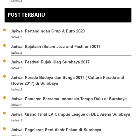
Jadwal2
POST TERBARU
Jadwal Pertandingan Grup A Euro 2020
Jadwal2
Jadwal Bajafash (Batam Jazz and Fashion) 2017
Jadwal2
Jadwal Festival Rujak Uleg Surabaya 2017
Jadwal2
Jadwal Parade Budaya dan Bunga 2017 ( Culture Parade and
Flower 2017) di Surabaya
Jadwal2
Jadwal Pameran Bersama Indonesia Tempo Dulu di Surabaya
Jadwal2
Jadwal Grand Final LA Campus League di DBL Arena Surabaya
Jadwal2
Jadwal Pagelaran Seni Akhir Pekan di Surabaya
Jadwal2