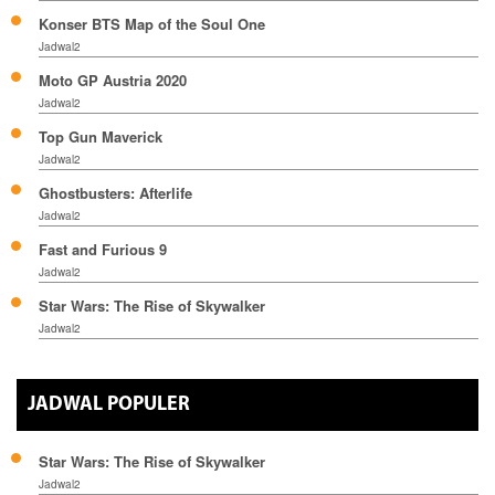
Konser BTS Map of the Soul One
Jadwal2
Moto GP Austria 2020
Jadwal2
Top Gun Maverick
Jadwal2
Ghostbusters: Afterlife
Jadwal2
Fast and Furious 9
Jadwal2
Star Wars: The Rise of Skywalker
Jadwal2
JADWAL POPULER
Star Wars: The Rise of Skywalker
Jadwal2