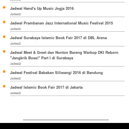
Jadwal Hand's Up Music Jogja 2016
Jadwal2
Jadwal Prambanan Jazz International Music Festival 2015
Jadwal2
Jadwal Surabaya Islamic Book Fair 2017 di DBL Arena
Jadwal2
Jadwal Meet & Greet dan Nonton Bareng Warkop DKI Reborn
"Jangkrik Boss!" Part I di Surabaya
Jadwal2
Jadwal Festival Babakan Siliwangi 2016 di Bandung
Jadwal2
Jadwal Islamic Book Fair 2017 di Jakarta
Jadwal2