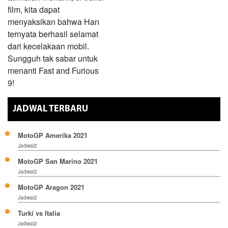
film, kita dapat
menyaksikan bahwa Han
ternyata berhasil selamat
dari kecelakaan mobil.
Sungguh tak sabar untuk
menanti Fast and Furious
9!
JADWAL TERBARU
MotoGP Amerika 2021
Jadwal2
MotoGP San Marino 2021
Jadwal2
MotoGP Aragon 2021
Jadwal2
Turki vs Italia
Jadwal2