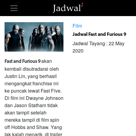
Film
Jadwal Fast and Furious 9
Jadwal Tayang : 22 May
2020
akan
Fast and Furious 9
kembali disutradarai oleh
Justin Lin, yang berhasil
mengangkat franchise ini
ke puncak lewat Fast Five.
Di film ini Dwayne Johnson
dan Jason Statham tidak
akan tampil setelah
mereka tampil di film spin
off Hobbs and Shaw. Yang
tak kalah menarik, di trailer