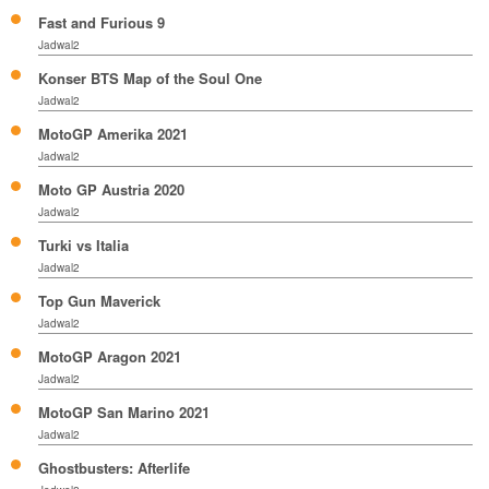
Fast and Furious 9
Jadwal2
Konser BTS Map of the Soul One
Jadwal2
MotoGP Amerika 2021
Jadwal2
Moto GP Austria 2020
Jadwal2
Turki vs Italia
Jadwal2
Top Gun Maverick
Jadwal2
MotoGP Aragon 2021
Jadwal2
MotoGP San Marino 2021
Jadwal2
Ghostbusters: Afterlife