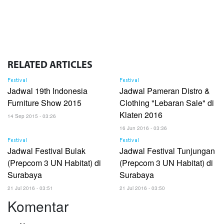
RELATED
ARTICLES
Festival
Festival
Jadwal 19th Indonesia
Jadwal Pameran Distro &
Furniture Show 2015
Clothing "Lebaran Sale" di
Klaten 2016
14 Sep 2015 - 03:26
16 Jun 2016 - 03:36
Festival
Festival
Jadwal Festival Bulak
Jadwal Festival Tunjungan
(Prepcom 3 UN Habitat) di
(Prepcom 3 UN Habitat) di
Surabaya
Surabaya
21 Jul 2016 - 03:51
21 Jul 2016 - 03:50
Komentar