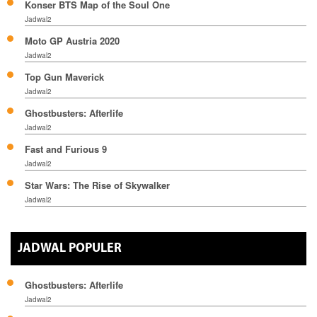
Konser BTS Map of the Soul One
Jadwal2
Moto GP Austria 2020
Jadwal2
Top Gun Maverick
Jadwal2
Ghostbusters: Afterlife
Jadwal2
Fast and Furious 9
Jadwal2
Star Wars: The Rise of Skywalker
Jadwal2
JADWAL POPULER
Ghostbusters: Afterlife
Jadwal2