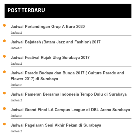
POST TERBARU
Jadwal Pertandingan Grup A Euro 2020
Jadwal2
Jadwal Bajafash (Batam Jazz and Fashion) 2017
Jadwal2
Jadwal Festival Rujak Uleg Surabaya 2017
Jadwal2
Jadwal Parade Budaya dan Bunga 2017 ( Culture Parade and
Flower 2017) di Surabaya
Jadwal2
Jadwal Pameran Bersama Indonesia Tempo Dulu di Surabaya
Jadwal2
Jadwal Grand Final LA Campus League di DBL Arena Surabaya
Jadwal2
Jadwal Pagelaran Seni Akhir Pekan di Surabaya
Jadwal2