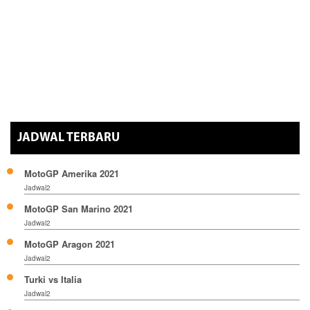
JADWAL TERBARU
MotoGP Amerika 2021
Jadwal2
MotoGP San Marino 2021
Jadwal2
MotoGP Aragon 2021
Jadwal2
Turki vs Italia
Jadwal2