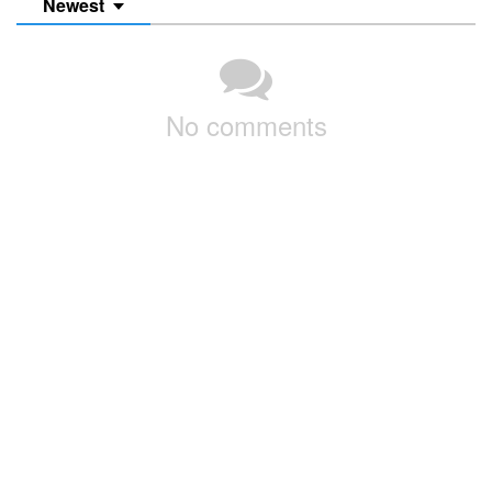
Newest
No comments