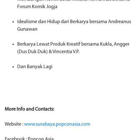
Forum Komik Jogja
Idealisme dan Hidup dari Berkarya bersama Andreanus
Gunawan
Berkarya Lewat Produk Kreatif bersama Kukla, Angger
(Dus Duk Duk) & Vincentia V.P.
Dan Banyak Lagi
More Info and Contacts:
Website :
www.surabaya.popconasia.com
Facebook : Popcon Asia