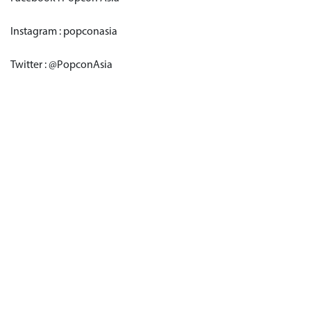
Instagram : popconasia
Twitter : @PopconAsia