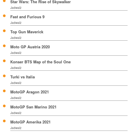
Star Wars: The Rise of Skywalker
Jadwal2
Fast and Furious 9
Jadwal2
Top Gun Maverick
Jadwal2
Moto GP Austria 2020
Jadwal2
Konser BTS Map of the Soul One
Jadwal2
Turki vs Italia
Jadwal2
MotoGP Aragon 2021
Jadwal2
MotoGP San Marino 2021
Jadwal2
MotoGP Amerika 2021
Jadwal2