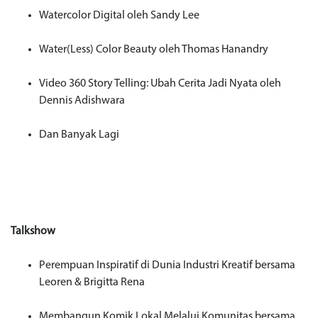
Watercolor Digital oleh Sandy Lee
Water(Less) Color Beauty oleh Thomas Hanandry
Video 360 Story Telling: Ubah Cerita Jadi Nyata oleh
Dennis Adishwara
Dan Banyak Lagi
Talkshow
Perempuan Inspiratif di Dunia Industri Kreatif bersama
Leoren & Brigitta Rena
Membangun Komik Lokal Melalui Komunitas bersama