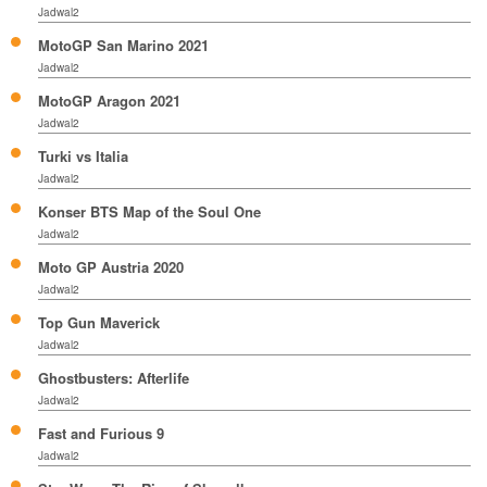
Jadwal2
MotoGP San Marino 2021
Jadwal2
MotoGP Aragon 2021
Jadwal2
Turki vs Italia
Jadwal2
Konser BTS Map of the Soul One
Jadwal2
Moto GP Austria 2020
Jadwal2
Top Gun Maverick
Jadwal2
Ghostbusters: Afterlife
Jadwal2
Fast and Furious 9
Jadwal2