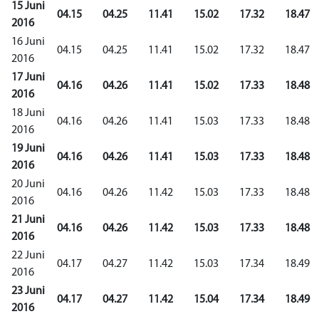
15 Juni
04.15
04.25
11.41
15.02
17.32
18.47
2016
16 Juni
04.15
04.25
11.41
15.02
17.32
18.47
2016
17 Juni
04.16
04.26
11.41
15.02
17.33
18.48
2016
18 Juni
04.16
04.26
11.41
15.03
17.33
18.48
2016
19 Juni
04.16
04.26
11.41
15.03
17.33
18.48
2016
20 Juni
04.16
04.26
11.42
15.03
17.33
18.48
2016
21 Juni
04.16
04.26
11.42
15.03
17.33
18.48
2016
22 Juni
04.17
04.27
11.42
15.03
17.34
18.49
2016
23 Juni
04.17
04.27
11.42
15.04
17.34
18.49
2016