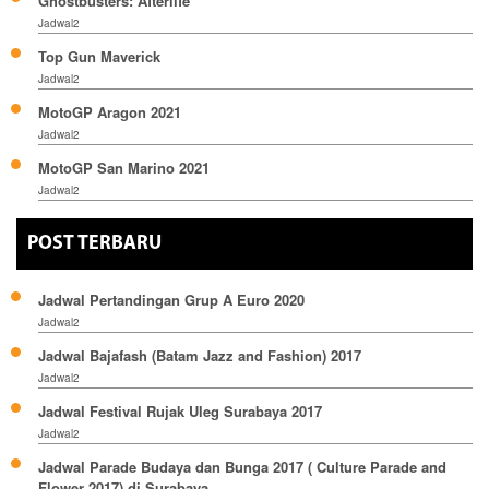
Ghostbusters: Afterlife
Jadwal2
Top Gun Maverick
Jadwal2
MotoGP Aragon 2021
Jadwal2
MotoGP San Marino 2021
Jadwal2
POST TERBARU
Jadwal Pertandingan Grup A Euro 2020
Jadwal2
Jadwal Bajafash (Batam Jazz and Fashion) 2017
Jadwal2
Jadwal Festival Rujak Uleg Surabaya 2017
Jadwal2
Jadwal Parade Budaya dan Bunga 2017 ( Culture Parade and
Flower 2017) di Surabaya