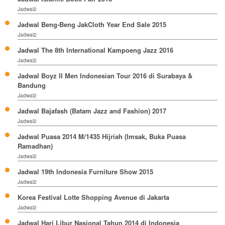
Jadwal2
Jadwal Beng-Beng JakCloth Year End Sale 2015
Jadwal2
Jadwal The 8th International Kampoeng Jazz 2016
Jadwal2
Jadwal Boyz II Men Indonesian Tour 2016 di Surabaya &
Bandung
Jadwal2
Jadwal Bajafash (Batam Jazz and Fashion) 2017
Jadwal2
Jadwal Puasa 2014 M/1435 Hijriah (Imsak, Buka Puasa
Ramadhan)
Jadwal2
Jadwal 19th Indonesia Furniture Show 2015
Jadwal2
Korea Festival Lotte Shopping Avenue di Jakarta
Jadwal2
Jadwal Hari Libur Nasional Tahun 2014 di Indonesia