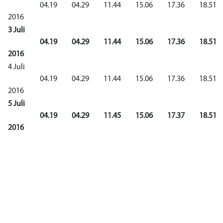
04.19
04.29
11.44
15.06
17.36
18.51
2016
3 Juli
04.19
04.29
11.44
15.06
17.36
18.51
2016
4 Juli
04.19
04.29
11.44
15.06
17.36
18.51
2016
5 Juli
04.19
04.29
11.45
15.06
17.37
18.51
2016