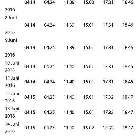
04.14
04.24
11.39
15.00
17.31
18.46
2016
8 Juni
04.14
04.24
11.39
15.01
17.31
18.46
2016
9 Juni
04.14
04.24
11.39
15.01
17.31
18.46
2016
10 Juni
04.14
04.24
11.40
15.01
17.31
18.46
2016
11 Juni
04.14
04.24
11.40
15.01
17.31
18.46
2016
12 Juni
04.15
04.25
11.40
15.01
17.32
18.47
2016
13 Juni
04.15
04.25
11.40
15.01
17.32
18.47
2016
14 Juni
04.15
04.25
11.40
15.02
17.32
18.47
2016