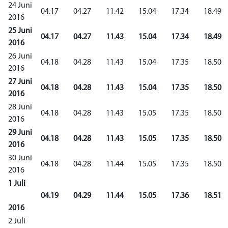
24 Juni
04.17
04.27
11.42
15.04
17.34
18.49
2016
25 Juni
04.17
04.27
11.43
15.04
17.34
18.49
2016
26 Juni
04.18
04.28
11.43
15.04
17.35
18.50
2016
27 Juni
04.18
04.28
11.43
15.04
17.35
18.50
2016
28 Juni
04.18
04.28
11.43
15.05
17.35
18.50
2016
29 Juni
04.18
04.28
11.43
15.05
17.35
18.50
2016
30 Juni
04.18
04.28
11.44
15.05
17.35
18.50
2016
1 Juli
04.19
04.29
11.44
15.05
17.36
18.51
2016
2 Juli