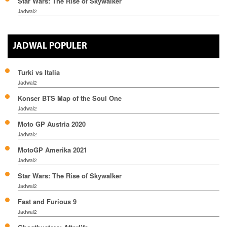
Star Wars: The Rise of Skywalker
Jadwal2
JADWAL POPULER
Turki vs Italia
Jadwal2
Konser BTS Map of the Soul One
Jadwal2
Moto GP Austria 2020
Jadwal2
MotoGP Amerika 2021
Jadwal2
Star Wars: The Rise of Skywalker
Jadwal2
Fast and Furious 9
Jadwal2