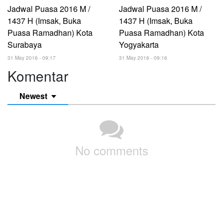
Jadwal Puasa 2016 M /
Jadwal Puasa 2016 M /
1437 H (Imsak, Buka
1437 H (Imsak, Buka
Puasa Ramadhan) Kota
Puasa Ramadhan) Kota
Surabaya
Yogyakarta
31 May 2016 - 09:17
31 May 2016 - 09:16
Komentar
Newest
No comments