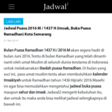
LAIN-LAIN
Jadwal Puasa 2016 M / 1437 H (Imsak, Buka Puasa
Ramadhan) Kota Semarang
31 Mei 2016
Bulan Puasa Ramadhan 1437 H / 2016 M
akan segera hadir di
bulan Juni 2016. Tentu di bulan Ramadhan yang telah dinanti-
nanti oleh umat Muslim di seluruh dunia terutama di Indonesia
untuk melaksanakan
ibadah puasa Ramadhan
. Di bulan yang
suci ini, para umat muslim tentu akan membutuhkan
kalender
Imsakiyah
untuk Ramadhan tahun 1436 Hijriah/ 2016 Masehi
ini agar bisa memudahkan mengetahui
jadwal buka puasa
maupun
sahur dan imsak
. Jadwal2 mengerti kebutuhan itu,
dan untuk itu maka anda bisa melihat jadwal selengkapnya di
bawah ini.