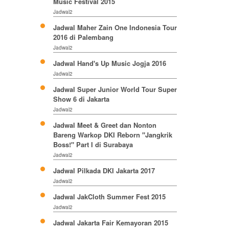
Music Festival 2015
Jadwal2
Jadwal Maher Zain One Indonesia Tour
2016 di Palembang
Jadwal2
Jadwal Hand's Up Music Jogja 2016
Jadwal2
Jadwal Super Junior World Tour Super
Show 6 di Jakarta
Jadwal2
Jadwal Meet & Greet dan Nonton
Bareng Warkop DKI Reborn "Jangkrik
Boss!" Part I di Surabaya
Jadwal2
Jadwal Pilkada DKI Jakarta 2017
Jadwal2
Jadwal JakCloth Summer Fest 2015
Jadwal2
Jadwal Jakarta Fair Kemayoran 2015