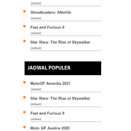
Jadwal2
Ghostbusters: Afterlife
Jadwal2
Fast and Furious 9
Jadwal2
Star Wars: The Rise of Skywalker
Jadwal2
JADWAL POPULER
MotoGP Amerika 2021
Jadwal2
Star Wars: The Rise of Skywalker
Jadwal2
Fast and Furious 9
Jadwal2
Moto GP Austria 2020