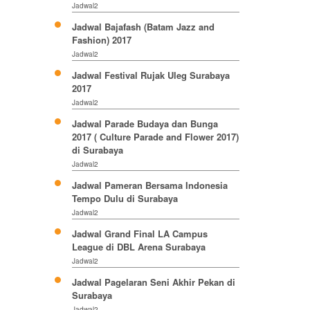
Jadwal2
Jadwal Bajafash (Batam Jazz and
Fashion) 2017
Jadwal2
Jadwal Festival Rujak Uleg Surabaya
2017
Jadwal2
Jadwal Parade Budaya dan Bunga
2017 ( Culture Parade and Flower 2017)
di Surabaya
Jadwal2
Jadwal Pameran Bersama Indonesia
Tempo Dulu di Surabaya
Jadwal2
Jadwal Grand Final LA Campus
League di DBL Arena Surabaya
Jadwal2
Jadwal Pagelaran Seni Akhir Pekan di
Surabaya
Jadwal2