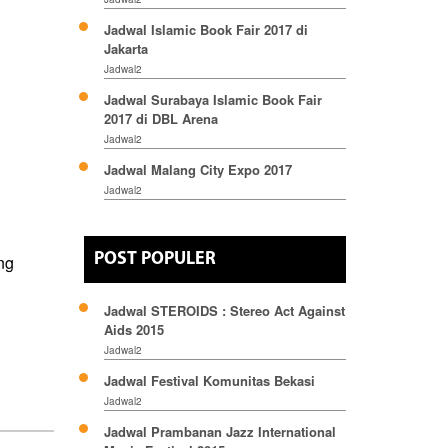
Jadwal Islamic Book Fair 2017 di
Jakarta
Jadwal2
Jadwal Surabaya Islamic Book Fair
2017 di DBL Arena
Jadwal2
Jadwal Malang City Expo 2017
Jadwal2
POST POPULER
ng
Jadwal STEROIDS : Stereo Act Against
Aids 2015
Jadwal2
Jadwal Festival Komunitas Bekasi
Jadwal2
Jadwal Prambanan Jazz International