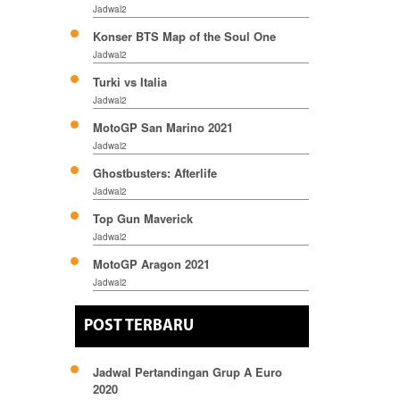
Jadwal2
Konser BTS Map of the Soul One
Jadwal2
Turki vs Italia
Jadwal2
MotoGP San Marino 2021
Jadwal2
Ghostbusters: Afterlife
Jadwal2
Top Gun Maverick
Jadwal2
MotoGP Aragon 2021
Jadwal2
POST TERBARU
Jadwal Pertandingan Grup A Euro
2020