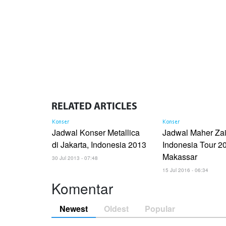
RELATED
ARTICLES
Konser
Konser
Jadwal Konser Metallica
Jadwal Maher Za
di Jakarta, Indonesia 2013
Indonesia Tour 2
Makassar
30 Jul 2013 - 07:48
15 Jul 2016 - 06:34
Komentar
Newest
Oldest
Popular