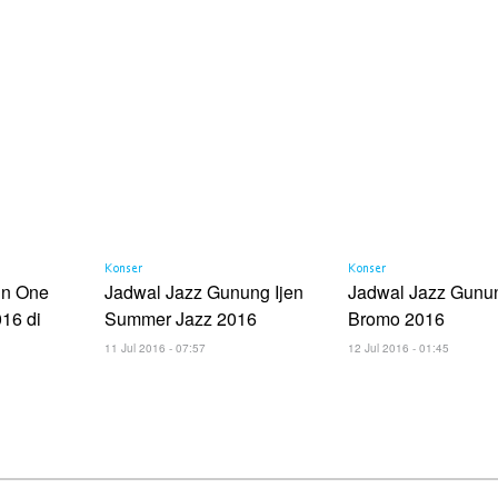
Konser
Konser
in One
Jadwal Jazz Gunung Ijen
Jadwal Jazz Gunu
016 di
Summer Jazz 2016
Bromo 2016
11 Jul 2016 - 07:57
12 Jul 2016 - 01:45