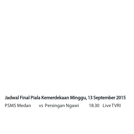
Jadwal Final Piala Kemerdekaan Minggu, 13 September 2015
PSMS Medan
vs
Persingan Ngawi
18.30
Live TVRI