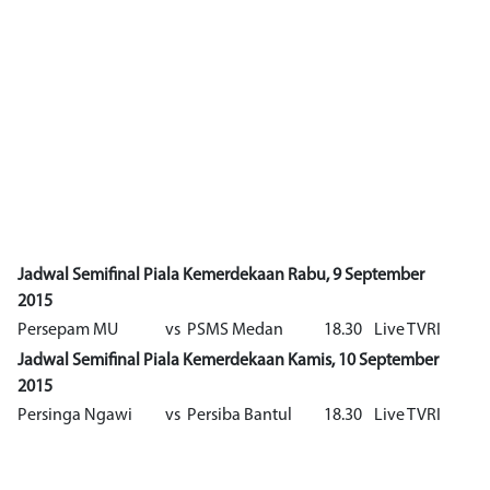
Jadwal Semifinal Piala Kemerdekaan Rabu, 9 September
2015
Persepam MU
vs
PSMS Medan
18.30
Live TVRI
Jadwal Semifinal Piala Kemerdekaan Kamis, 10 September
2015
Persinga Ngawi
vs
Persiba Bantul
18.30
Live TVRI