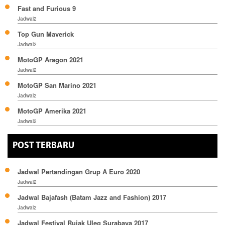
Fast and Furious 9
Jadwal2
Top Gun Maverick
Jadwal2
MotoGP Aragon 2021
Jadwal2
MotoGP San Marino 2021
Jadwal2
MotoGP Amerika 2021
Jadwal2
POST TERBARU
Jadwal Pertandingan Grup A Euro 2020
Jadwal2
Jadwal Bajafash (Batam Jazz and Fashion) 2017
Jadwal2
Jadwal Festival Rujak Uleg Surabaya 2017