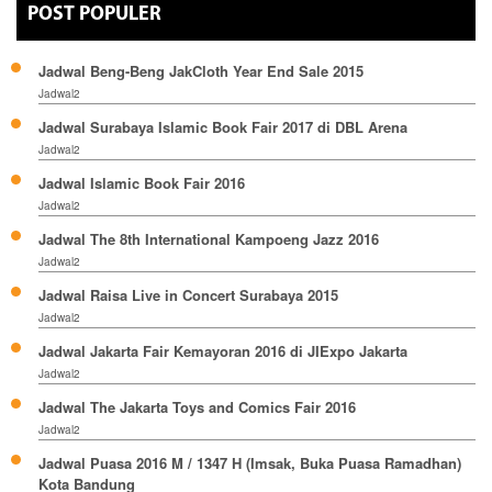
POST POPULER
Jadwal Beng-Beng JakCloth Year End Sale 2015
Jadwal2
Jadwal Surabaya Islamic Book Fair 2017 di DBL Arena
Jadwal2
Jadwal Islamic Book Fair 2016
Jadwal2
Jadwal The 8th International Kampoeng Jazz 2016
Jadwal2
Jadwal Raisa Live in Concert Surabaya 2015
Jadwal2
Jadwal Jakarta Fair Kemayoran 2016 di JIExpo Jakarta
Jadwal2
Jadwal The Jakarta Toys and Comics Fair 2016
Jadwal2
Jadwal Puasa 2016 M / 1347 H (Imsak, Buka Puasa Ramadhan)
Kota Bandung