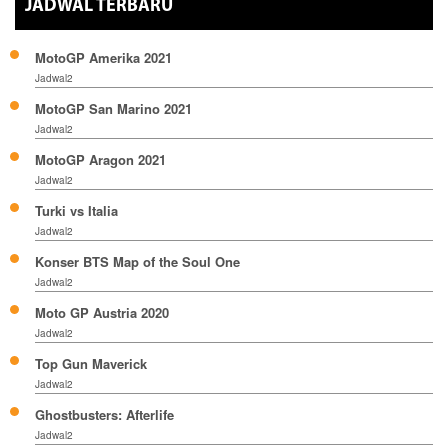
JADWAL TERBARU
MotoGP Amerika 2021
Jadwal2
MotoGP San Marino 2021
Jadwal2
MotoGP Aragon 2021
Jadwal2
Turki vs Italia
Jadwal2
Konser BTS Map of the Soul One
Jadwal2
Moto GP Austria 2020
Jadwal2
Top Gun Maverick
Jadwal2
Ghostbusters: Afterlife
Jadwal2