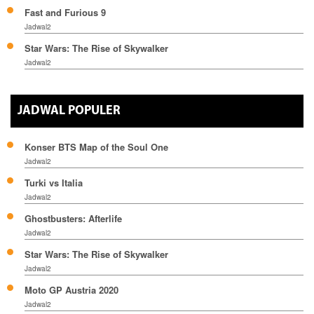
Fast and Furious 9
Jadwal2
Star Wars: The Rise of Skywalker
Jadwal2
JADWAL POPULER
Konser BTS Map of the Soul One
Jadwal2
Turki vs Italia
Jadwal2
Ghostbusters: Afterlife
Jadwal2
Star Wars: The Rise of Skywalker
Jadwal2
Moto GP Austria 2020
Jadwal2