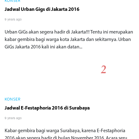
KONSER
Jadwal Urban Gigs di Jakarta 2016
9 years ago
Urban GiGs akan segera hadir di Jakarta!!! Tentu ini merupakan
kabar gembira bagi warga kota Jakarta dan sekitarnya. Urban
GiGs Jakarta 2016 kali ini akan datan...
KONSER
Jadwal E-Festaphoria 2016 di Surabaya
9 years ago
Kabar gembira bagi warga Surabaya, karena E-Festaphoria
2016 akan segera hadir di bulan November 2016. Acara seru