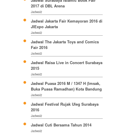
Jadwal Surabaya Islamic Book Fair
2017 di DBL Arena
Jadwal2
Jadwal Jakarta Fair Kemayoran 2016 di
JIExpo Jakarta
Jadwal2
Jadwal The Jakarta Toys and Comics
Fair 2016
Jadwal2
Jadwal Raisa Live in Concert Surabaya
2015
Jadwal2
Jadwal Puasa 2016 M / 1347 H (Imsak,
Buka Puasa Ramadhan) Kota Bandung
Jadwal2
Jadwal Festival Rujak Uleg Surabaya
2016
Jadwal2
Jadwal Cuti Bersama Tahun 2014
Jadwal2