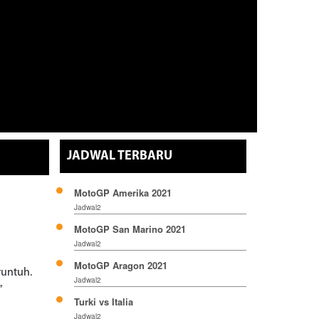
JADWAL TERBARU
MotoGP Amerika 2021
Jadwal2
MotoGP San Marino 2021
Jadwal2
MotoGP Aragon 2021
runtuh.
Jadwal2
”
Turki vs Italia
Jadwal2