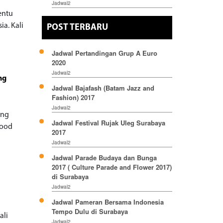
Jadwal2
entu
a. Kali
POST TERBARU
Jadwal Pertandingan Grup A Euro
2020
Jadwal2
ng
Jadwal Bajafash (Batam Jazz and
Fashion) 2017
Jadwal2
ang
Jadwal Festival Rujak Uleg Surabaya
Food
2017
Jadwal2
Jadwal Parade Budaya dan Bunga
2017 ( Culture Parade and Flower 2017)
di Surabaya
Jadwal2
Jadwal Pameran Bersama Indonesia
Tempo Dulu di Surabaya
ali
Jadwal2