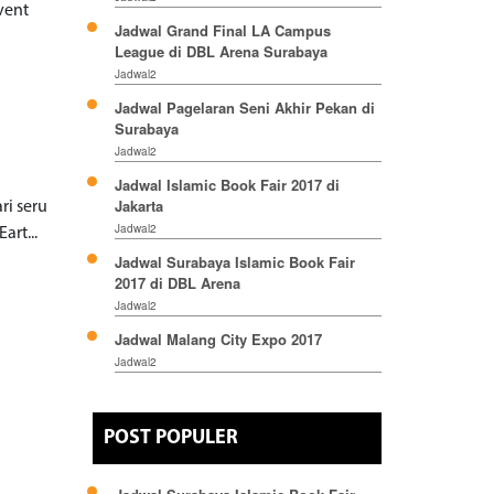
vent
Jadwal Grand Final LA Campus
League di DBL Arena Surabaya
Jadwal2
Jadwal Pagelaran Seni Akhir Pekan di
Surabaya
Jadwal2
Jadwal Islamic Book Fair 2017 di
Jakarta
ri seru
Jadwal2
art...
Jadwal Surabaya Islamic Book Fair
2017 di DBL Arena
Jadwal2
Jadwal Malang City Expo 2017
Jadwal2
POST POPULER