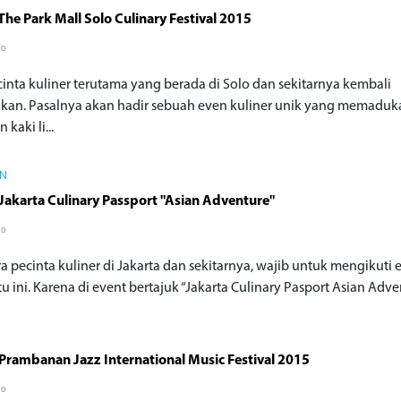
The Park Mall Solo Culinary Festival 2015
go
cinta kuliner terutama yang berada di Solo dan sekitarnya kembali
kan. Pasalnya akan hadir sebuah even kuliner unik yang memaduk
kaki li...
IN
Jakarta Culinary Passport "Asian Adventure"
go
a pecinta kuliner di Jakarta dan sekitarnya, wajib untuk mengikuti 
u ini. Karena di event bertajuk “Jakarta Culinary Pasport Asian Adven
Prambanan Jazz International Music Festival 2015
go