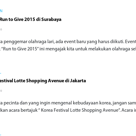
IN
Run to Give 2015 di Surabaya
go
ra penggemar olahraga lari, ada event baru yang harus diikuti. Even
k “Run to Give 2015” ini mengajak kita untuk melakukan olahraga se
L
estival Lotte Shopping Avenue di Jakarta
go
ra pecinta dan yang ingin mengenal kebudayaan korea, jangan sam
kan acara bertajuk “ Korea Festival Lotte Shopping Avenue”. Acara i
L