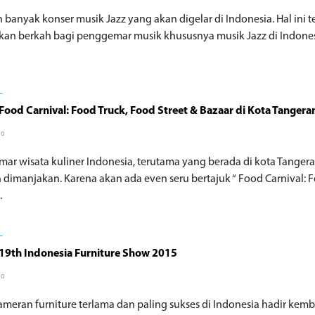
 banyak konser musik Jazz yang akan digelar di Indonesia. Hal ini t
an berkah bagi penggemar musik khususnya musik Jazz di Indonesi
L
Food Carnival: Food Truck, Food Street & Bazaar di Kota Tangera
go
ar wisata kuliner Indonesia, terutama yang berada di kota Tanger
 dimanjakan. Karena akan ada even seru bertajuk “ Food Carnival: 
.
L
19th Indonesia Furniture Show 2015
go
ameran furniture terlama dan paling sukses di Indonesia hadir kemb